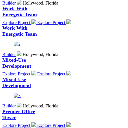
Builder
Hollywood, Florida
Work With
Energetic Team
Explore Project
Explore Project
Work With
Energetic Team
Builder
Hollywood, Florida
Mixed-Use
Development
Explore Project
Explore Project
Mixed-Use
Development
Builder
Hollywood, Florida
Premier Office
Tower
Explore Project
Explore Project