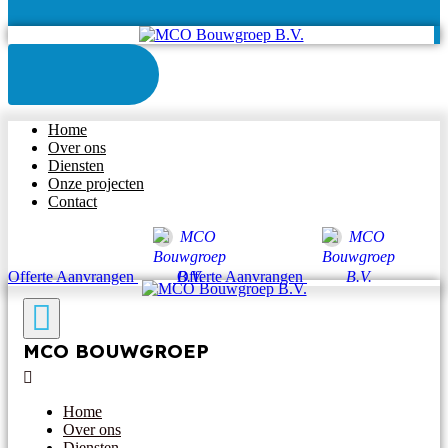
Home
Over ons
Diensten
Onze projecten
Contact
Offerte Aanvrangen
Offerte Aanvrangen
MCO BOUWGROEP
Home
Over ons
Diensten