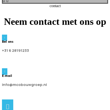
contact
Neem contact met ons op
Bel ons
+31 6 28191233
E‑mail
info@mcobouwgroep.nl