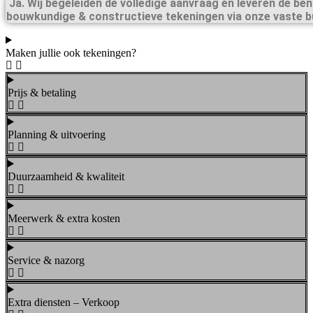
Ja. Wij begeleiden de volledige aanvraag en leveren de be
bouwkundige & constructieve tekeningen via onze vaste b
Maken jullie ook tekeningen?
Prijs & betaling
Planning & uitvoering
Duurzaamheid & kwaliteit
Meerwerk & extra kosten
Service & nazorg
Extra diensten – Verkoop