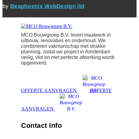
by
Beaphoenix WebDesign ltd
MCO Bouwgroep B.V. levert maatwerk in
uitbouw, renovaties en onderhoud. We
combineren vakmanschap met strakke
planning, zodat uw project in Amsterdam
veilig, vlot en met perfecte afwerking wordt
opgeleverd.
OFFERTЕ AANVRAGEN
OFFERTЕ
AANVRAGEN
Contact Info