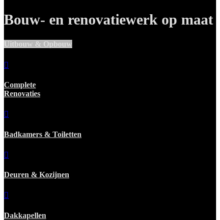
Bouw- en renovatiewerk op maat
Uitbouw & Opbouw
Complete
Renovaties
Badkamers & Toiletten
Deuren & Kozijnen
Dakkapellen