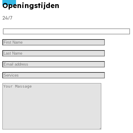
Openingstijden
24/7