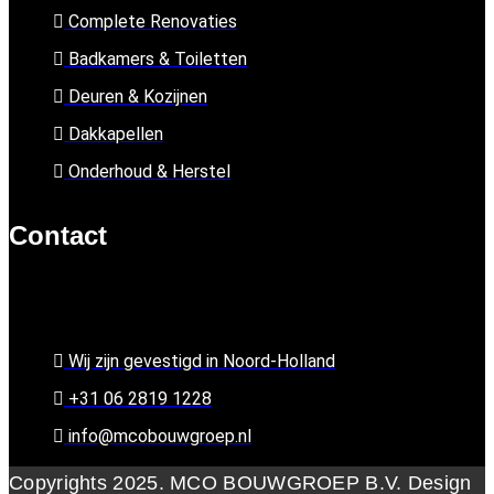
Complete Renovaties
Badkamers & Toiletten
Deuren & Kozijnen
Dakkapellen
Onderhoud & Herstel
Contact
Wij zijn gevestigd in Noord-Holland
+31 06 2819 1228
info@mcobouwgroep.nl
Copyrights 2025. MCO BOUWGROEP B.V. Design