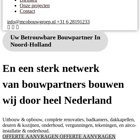
Onze projecten
Contact
info@mcobouwgroep.nl
+31 6 28191233
Uw Betrouwbare
Bouwpartner
In
Noord-Holland
En een sterk netwerk
van
bouwpartners
bouwen
wij door heel Nederland
Uitbouw & opbouw, complete renovaties, badkamers, dakkapellen,
deuren & kozijnen, onderhoud, vergunningen, tekeningen, en airco-
installatie & onderhoud.
OFFERTЕ AANVRAGEN
OFFERTЕ AANVRAGEN