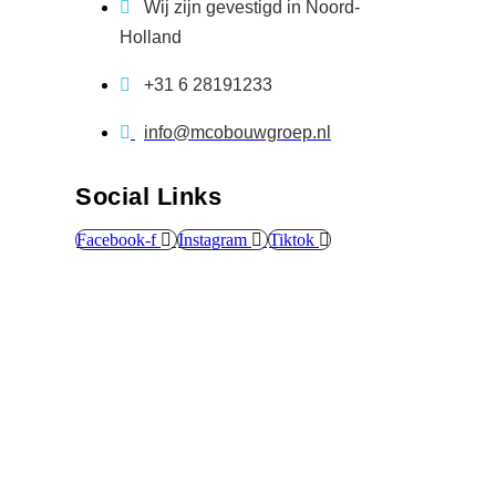
Wij zijn gevestigd in Noord-
Holland
+31 6 28191233
info@mcobouwgroep.nl
Social Links
Facebook-f
Instagram
Tiktok