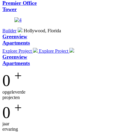
Premier Office
Tower
Builder
Hollywood, Florida
Greenview
Apartments
Explore Project
Explore Project
Greenview
Apartments
+
0
opgeleverde
projecten
+
0
jaar
ervaring