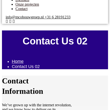
Onze projecten
Contact
info@mcobouwgroep.nl
+31 6 28191233
Contact Us 02
Home
Contact Us 02
Contact
Information
We’ve grown up with the internet revolution,
and we know how to deliver on its