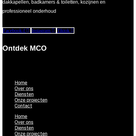
dakkapellen, badkamers & toiletten, kozijnen en
professioneel onderhoud
Facebook-f
Instagram
Tiktok
Ontdek MCO
Home
Over ons
Diensten
Onze projecten
Contact
Home
Over ons
Diensten
Onze projecten