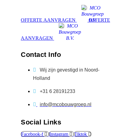
OFFERTЕ AANVRAGEN
OFFERTЕ
AANVRAGEN
Contact Info
Wij zijn gevestigd in Noord-
Holland
+31 6 28191233
info@mcobouwgroep.nl
Social Links
Facebook-f
Instagram
Tiktok