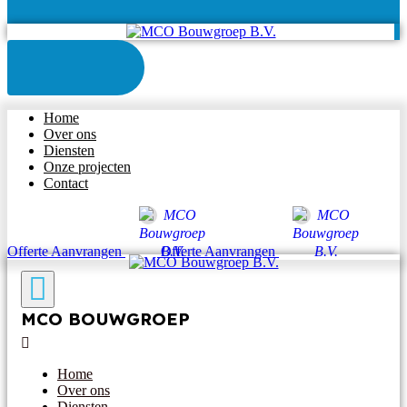
Home
Over ons
Diensten
Onze projecten
Contact
Offerte Aanvrangen
Offerte Aanvrangen
MCO BOUWGROEP
Home
Over ons
Diensten