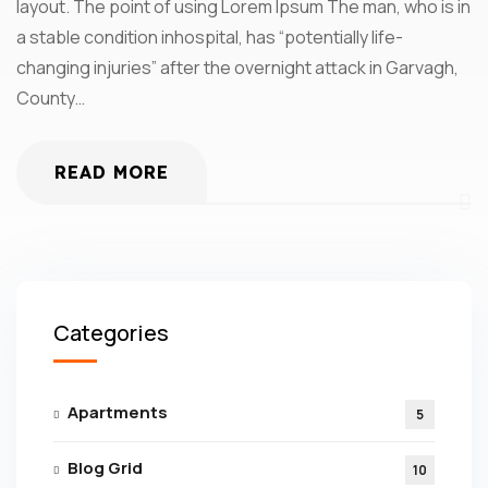
layout. The point of using Lorem Ipsum The man, who is in
a stable condition inhospital, has “potentially life-
changing injuries” after the overnight attack in Garvagh,
County…
READ MORE
Categories
Apartments
5
Blog Grid
10