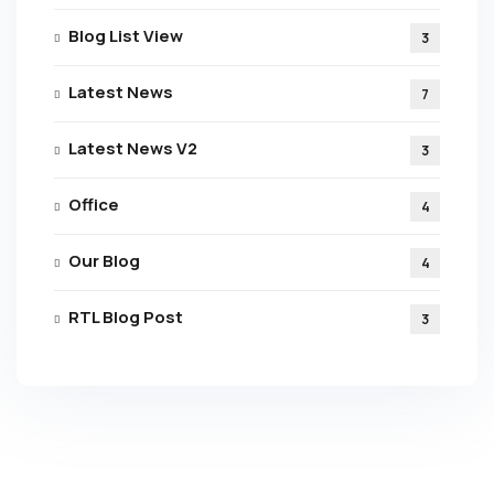
Blog List View
3
Latest News
7
Latest News V2
3
Office
4
Our Blog
4
RTL Blog Post
3